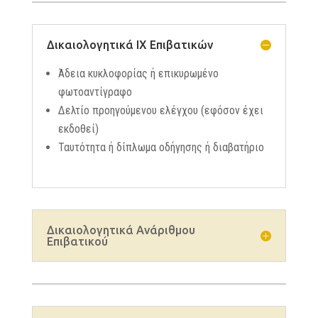
Δικαιολογητικά ΙΧ Επιβατικών
Άδεια κυκλοφορίας ή επικυρωμένο
φωτοαντίγραφο
Δελτίο προηγούμενου ελέγχου (εφόσον έχει
εκδοθεί)
Ταυτότητα ή δίπλωμα οδήγησης ή διαβατήριο
Δικαιολογητικά Ανάριθμου
Επιβατικού